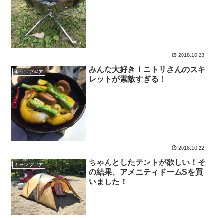
2018.10.23
みんな大好き！ニトリさんのスキ
キャンプギア
レットが素敵すぎる！
2018.10.22
ちゃんとしたテントが欲しい！そ
キャンプギア
の結果、アメニティドームSを買
いました！