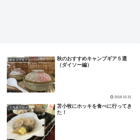
秋のおすすめキャンプギア５選
キャンプギア
（ダイソー編）
2018.10.31
苫小牧にホッキを食べに行ってき
北海道グルメ
た！