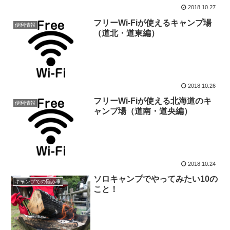
2018.10.27
フリーWi-Fiが使えるキャンプ場
便利情報
（道北・道東編）
2018.10.26
フリーWi-Fiが使える北海道のキ
便利情報
ャンプ場（道南・道央編）
2018.10.24
ソロキャンプでやってみたい10の
キャンプでの悩み事
こと！