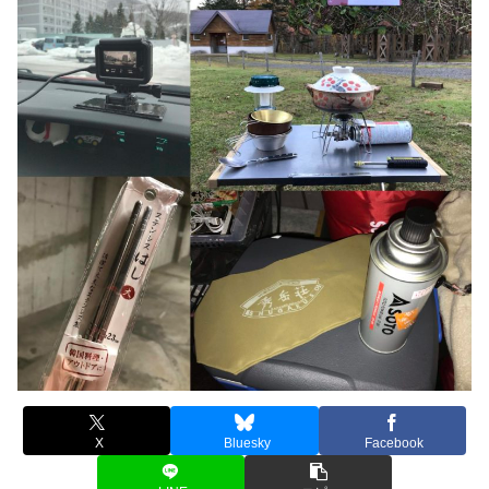
X
Bluesky
Facebook