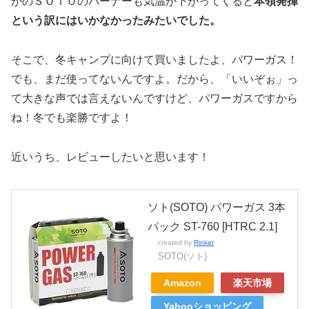
がのＳＯＴＯのバーナーも気温が下がってくると
本領発揮
という訳にはいかなかったみたいでした。
そこで、冬キャンプに向けて買いましたよ、パワーガス！
でも、まだ使ってないんですよ。だから、「いいぞぉ」っ
て大きな声では言えないんですけど、パワーガスですから
ね！冬でも楽勝ですよ！
近いうち、レビューしたいと思います！
ソト(SOTO) パワーガス 3本
パック ST-760 [HTRC 2.1]
created by
Rinker
SOTO(ソト)
Amazon
楽天市場
Yahooショッピング