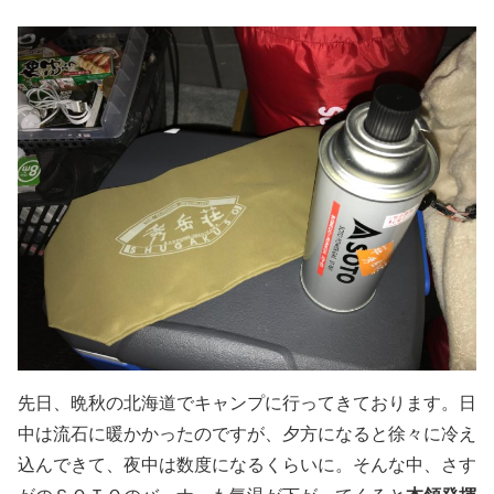
先日、晩秋の北海道でキャンプに行ってきております。日
中は流石に暖かかったのですが、夕方になると徐々に冷え
込んできて、夜中は数度になるくらいに。そんな中、さす