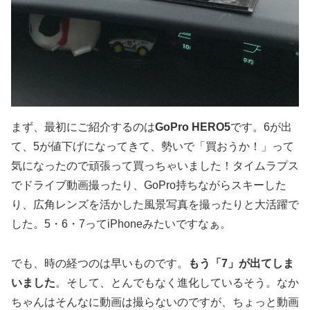
まず、最初にご紹介するのは
GoPro HERO5
です。6が出
て、5が値下げになってきて、勢いで「買おうか！」って
気になったので頑張って買っちゃいました！タイムラプス
でドライブ動画撮ったり、GoPro持ちながらスキーした
り、広角レンズを活かした風景写真を撮ったりと大活躍で
した。5・6・7ってiPhoneみたいですなぁ。
でも、時の経つのは早いものです。
もう「7」が出てしま
いました
。そして、とんでもなく進化しているそう。なか
ちゃんはそんなに動画は撮らないのですが、ちょっと動画