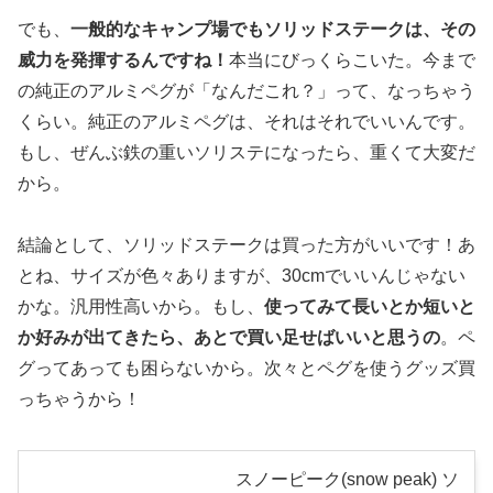
でも、
一般的なキャンプ場でもソリッドステークは、その
威力を発揮するんですね！
本当にびっくらこいた。今まで
の純正のアルミペグが「なんだこれ？」って、なっちゃう
くらい。純正のアルミペグは、それはそれでいいんです。
もし、ぜんぶ鉄の重いソリステになったら、重くて大変だ
から。
結論として、ソリッドステークは買った方がいいです！あ
とね、サイズが色々ありますが、30cmでいいんじゃない
かな。汎用性高いから。もし、
使ってみて長いとか短いと
か好みが出てきたら、あとで買い足せばいいと思うの
。
ペ
グってあっても困らないから。次々とペグを使うグッズ買
っちゃうから！
スノーピーク(snow peak) ソ