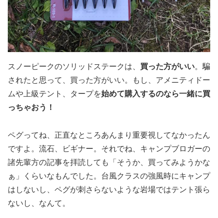
スノーピークのソリッドステークは、
買った方がいい
。騙
されたと思って、買った方がいい。もし、アメニティドー
ムや上級テント、タープを
始めて購入するのなら一緒に買
っちゃおう！
ペグってね、正直なところあんまり重要視してなかったん
ですよ。流石、ビギナー。それでね、キャンプブロガーの
諸先輩方の記事を拝読しても「そうか、買ってみようかな
ぁ」くらいなもんでした。台風クラスの強風時にキャンプ
はしないし、ペグが刺さらないような岩場ではテント張ら
ないし、なんて。