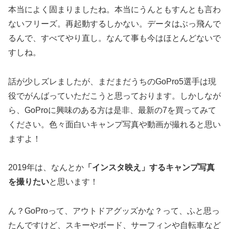
本当によく固まりましたね。本当にうんともすんとも言わ
ないフリーズ。再起動するしかない。データはぶっ飛んで
るんで、すべてやり直し。なんて事も今はほとんどないで
すしね。
話が少しズレましたが、まだまだうちのGoPro5選手は現
役でがんばっていただこうと思っております。しかしなが
ら、GoProに興味のある方は是非、最新の7を買ってみて
ください。色々面白いキャンプ写真や動画が撮れると思い
ますよ！
2019年は、なんとか
「インスタ映え」するキャンプ写真
を撮りたい
と思います！
ん？GoProって、アウトドアグッズかな？って、ふと思っ
たんですけど、スキーやボード、サーフィンや自転車など