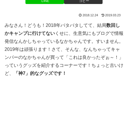
LINE
コピー
2018.12.24
2019.03.23
みなさん！どうも！2018年バタバタしてて、結局
数回し
かキャンプに行けてない
くせに、生意気にもブログで情報
発信なんかしちゃっているなかちゃんです。すいません。
2019年は頑張ります！さて、そんな、なんちゃってキャ
ンパーのなかちゃんが買って「これは良かったぞぉ～！」
っていうグッズを紹介するコーナーです！ちょっと古いけ
ど、
「神7」的なグッズです！