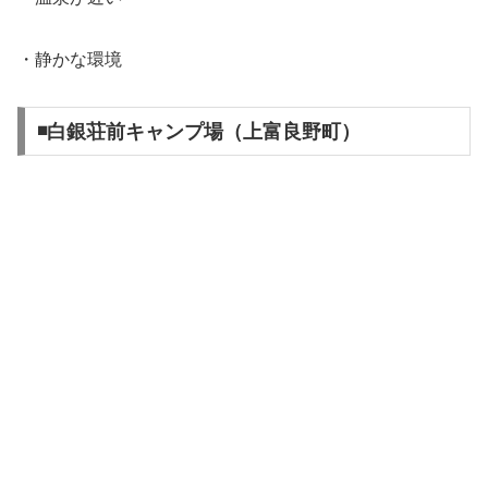
・静かな環境
◾️白銀荘前キャンプ場（上富良野町）