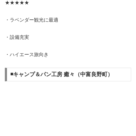
★★★★★
・ラベンダー観光に最適
・設備充実
・ハイエース旅向き
◾️キャンプ＆パン工房 癒々（中富良野町）