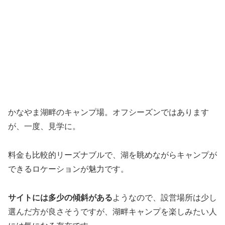
かなやま湖畔のキャンプ場。オフシーズンではあります
が、一度、見学に。
料金も比較的リーズナブルで、湖を眺めながらキャンプが
できるロケーションが魅力です。
サイトには多少の傾斜がある
ようなので、設営場所は少し
選んだ方が良さそうですが、湖畔キャンプを楽しみたい人