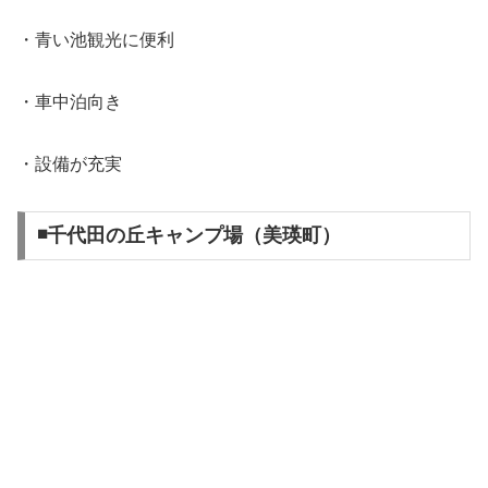
・青い池観光に便利
・車中泊向き
・設備が充実
◾️千代田の丘キャンプ場（美瑛町）