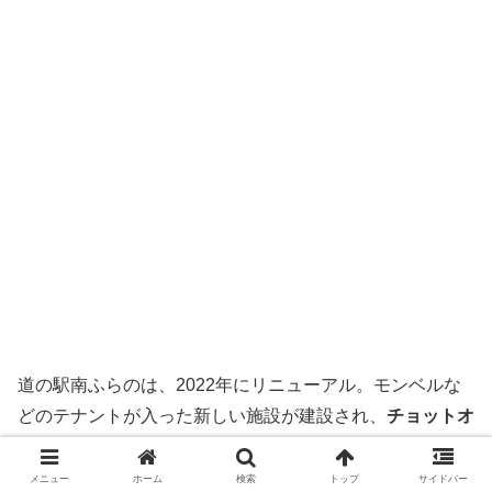
道の駅南ふらのは、2022年にリニューアル。モンベルな
どのテナントが入った新しい施設が建設され、
チョットオ
シャレにリブランドされました。
メニュー
ホーム
検索
トップ
サイドバー