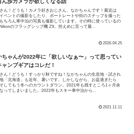
写ん歩カメラが欲しくなる話
さん！どうも！カメラ好きおじさん、なかちゃんです！最近は
イベントの撮影をしたり、ポートレートや街のスナップを撮った
もちろん車中泊の写真も撮影しています。その時に使っているの
Nikonのフラッグシップ機 Z9。控えめに言って最...
2026.04.25
かちゃんが2022年に「欲しいなぁ〜」って思ってい
キャンプギアはコレだ！
さん！どうも！すっかり秋ですね！なかちゃんの生息地・試され
地「北海道」も近年、暑いです。しかしながら、お盆過ぎたら
そしてもう冬へのカウントダウン。2021年も残すところ1ヶ月余
なってしまいました。2022年もスキー車中泊から...
2021.11.11