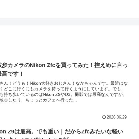
散歩カメラのNikon Zfcを買ってみた！控えめに言っ
最高です！
さん！どうも！Nikon大好きおじさん！なかちゃんです。最近はな
くどこに行くにもカメラを持って行くようにしています。でも、
も持ち歩いているのはNikon Z9やD3。撮影では最高なんですが、
散歩したり、ちょっとカフェへ行った...
2026.06.29
kon Z9は最高。でも重い｜だからZfcみたいな軽い