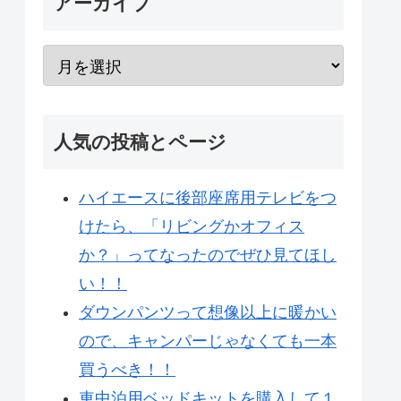
アーカイブ
人気の投稿とページ
ハイエースに後部座席用テレビをつ
けたら、「リビングかオフィス
か？」ってなったのでぜひ見てほし
い！！
ダウンパンツって想像以上に暖かい
ので、キャンパーじゃなくても一本
買うべき！！
車中泊用ベッドキットを購入して１