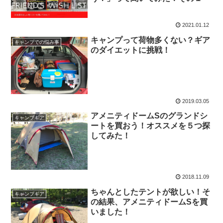
2021.01.12
キャンプって荷物多くない？ギア
キャンプでの悩み事
のダイエットに挑戦！
2019.03.05
アメニティドームSのグランドシ
キャンプギア
ートを買おう！オススメを５つ探
してみた！
2018.11.09
ちゃんとしたテントが欲しい！そ
キャンプギア
の結果、アメニティドームSを買
いました！