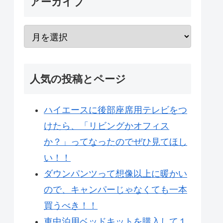
アーカイブ
人気の投稿とページ
ハイエースに後部座席用テレビをつ
けたら、「リビングかオフィス
か？」ってなったのでぜひ見てほし
い！！
ダウンパンツって想像以上に暖かい
ので、キャンパーじゃなくても一本
買うべき！！
車中泊用ベッドキットを購入して１