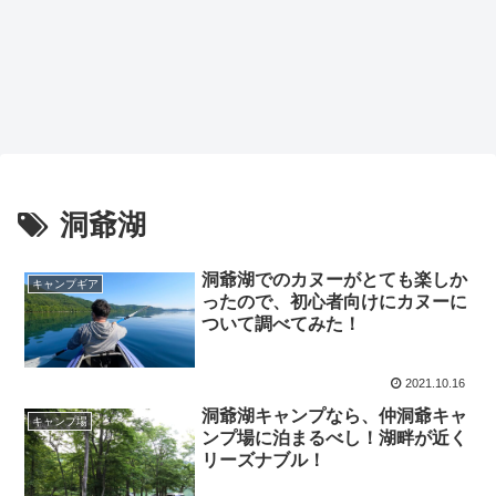
洞爺湖
洞爺湖でのカヌーがとても楽しか
キャンプギア
ったので、初心者向けにカヌーに
ついて調べてみた！
2021.10.16
洞爺湖キャンプなら、仲洞爺キャ
キャンプ場
ンプ場に泊まるべし！湖畔が近く
リーズナブル！