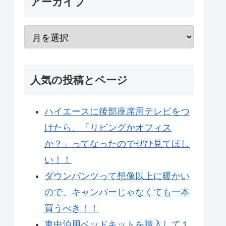
アーカイブ
人気の投稿とページ
ハイエースに後部座席用テレビをつ
けたら、「リビングかオフィス
か？」ってなったのでぜひ見てほし
い！！
ダウンパンツって想像以上に暖かい
ので、キャンパーじゃなくても一本
買うべき！！
車中泊用ベッドキットを購入して１