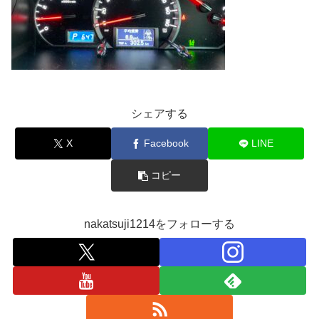
シェアする
X
Facebook
LINE
コピー
nakatsuji1214をフォローする