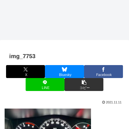
img_7753
X
Bluesky
Facebook
LINE
コピー
2021.11.11