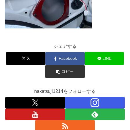
シェアする
X
Facebook
LINE
コピー
nakatsuji1214をフォローする