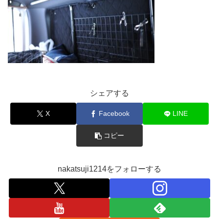
シェアする
X
Facebook
LINE
コピー
nakatsuji1214をフォローする