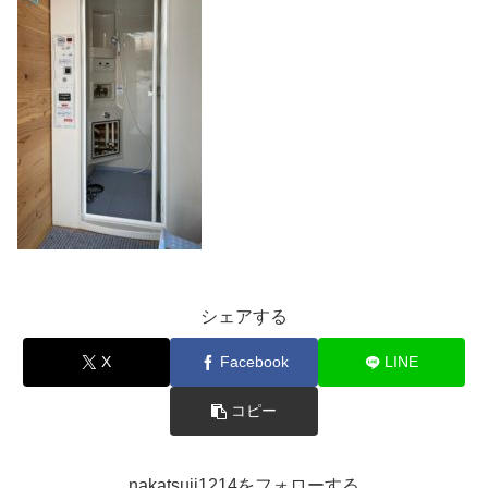
シェアする
X
Facebook
LINE
コピー
nakatsuji1214をフォローする