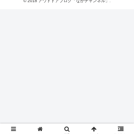
© 2018 アウトドアブログ「なかチャンネル」.