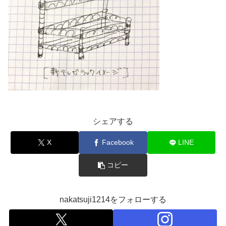
シェアする
X
Facebook
LINE
コピー
nakatsuji1214をフォローする