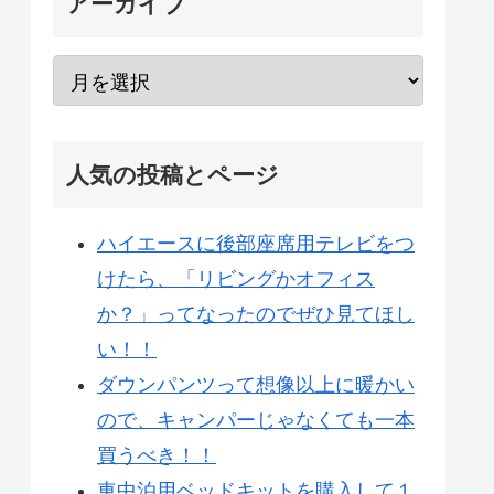
アーカイブ
人気の投稿とページ
ハイエースに後部座席用テレビをつ
けたら、「リビングかオフィス
か？」ってなったのでぜひ見てほし
い！！
ダウンパンツって想像以上に暖かい
ので、キャンパーじゃなくても一本
買うべき！！
車中泊用ベッドキットを購入して１