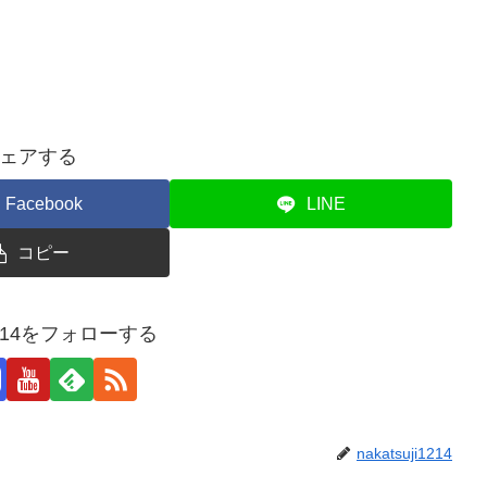
ェアする
Facebook
LINE
コピー
ji1214をフォローする
nakatsuji1214