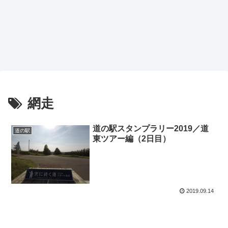
網走
道の駅スタンプラリー2019／道
道の駅
東ツアー編（2日目）
2019.09.14