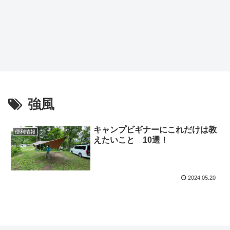
強風
キャンプビギナーにこれだけは教
便利情報
えたいこと 10選！
2024.05.20