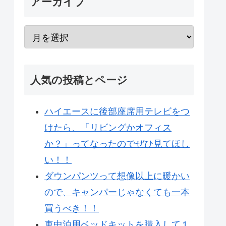
アーカイブ
人気の投稿とページ
ハイエースに後部座席用テレビをつ
けたら、「リビングかオフィス
か？」ってなったのでぜひ見てほし
い！！
ダウンパンツって想像以上に暖かい
ので、キャンパーじゃなくても一本
買うべき！！
車中泊用ベッドキットを購入して１