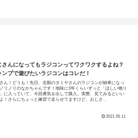
じさんになってもラジコンってワクワクするよね？
ャンプで遊びたいラジコンはコレだ！
さん！どうも！先日、念願のタミヤさんのラジコンが納車になっ
ノリノリのなかちゃんです！地味に3年くらいずっと「ほしい物リ
」に入っていて、今回勇気を出して購入。実際、見てみるといい
よ！さらにちょっと練習で走らせてますけど、おじさ...
2021.05.11