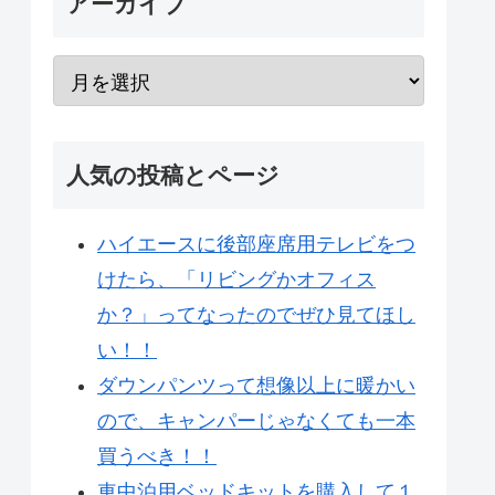
アーカイブ
人気の投稿とページ
ハイエースに後部座席用テレビをつ
けたら、「リビングかオフィス
か？」ってなったのでぜひ見てほし
い！！
ダウンパンツって想像以上に暖かい
ので、キャンパーじゃなくても一本
買うべき！！
車中泊用ベッドキットを購入して１