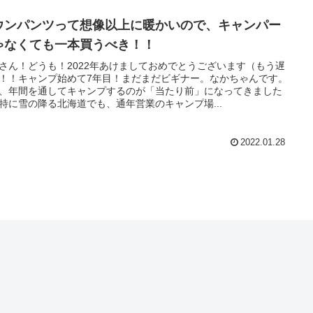
ウンパンツって想像以上に暖かいので、キャンパー
ゃなくても一本買うべき！！
さん！どうも！2022年あけましておめでとうございます（もう遅
！！キャンプ始めて7年目！まだまだビギナー。なかちゃんです。
、年間を通してキャンプするのが「当たり前」になってきました
特に雪の降る北海道でも、通年営業のキャンプ場...
2022.01.28