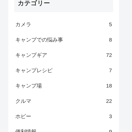
カテゴリー
カメラ
5
キャンプでの悩み事
8
キャンプギア
72
キャンプレシピ
7
キャンプ場
18
クルマ
22
ホビー
3
便利情報
9