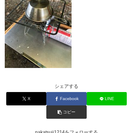
シェアする
X
Facebook
LINE
コピー
nakatsuji1214をフォローする