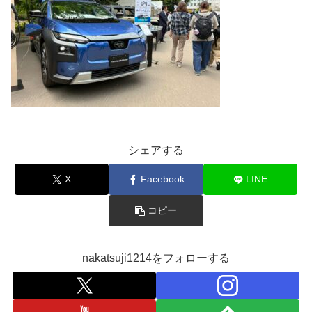
シェアする
X
Facebook
LINE
コピー
nakatsuji1214をフォローする