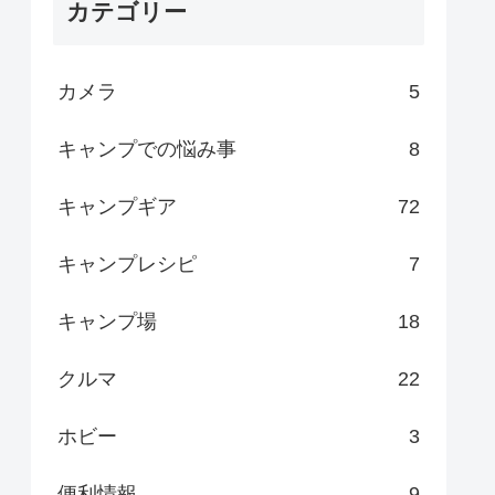
カテゴリー
カメラ
5
キャンプでの悩み事
8
キャンプギア
72
キャンプレシピ
7
キャンプ場
18
クルマ
22
ホビー
3
便利情報
9