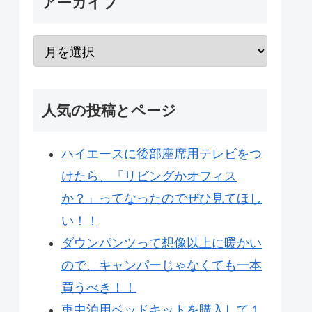
アーカイブ
人気の投稿とページ
ハイエースに後部座席用テレビをつ
けたら、「リビングかオフィス
か？」ってなったのでぜひ見てほし
い！！
ダウンパンツって想像以上に暖かい
ので、キャンパーじゃなくても一本
買うべき！！
車中泊用ベッドキットを購入して１