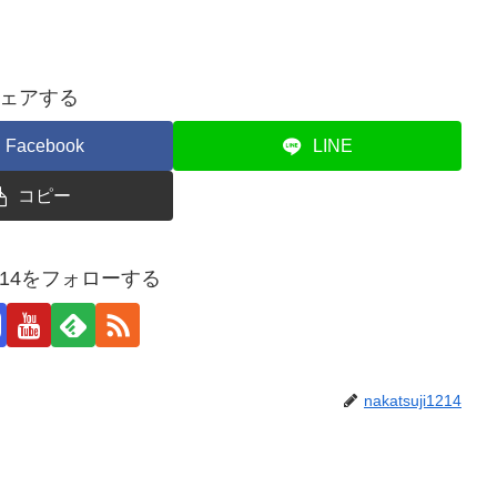
ェアする
Facebook
LINE
コピー
ji1214をフォローする
nakatsuji1214