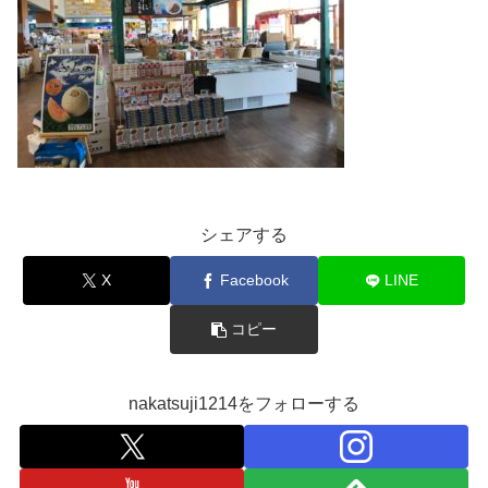
シェアする
X
Facebook
LINE
コピー
nakatsuji1214をフォローする