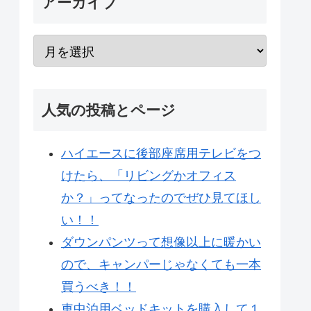
アーカイブ
人気の投稿とページ
ハイエースに後部座席用テレビをつ
けたら、「リビングかオフィス
か？」ってなったのでぜひ見てほし
い！！
ダウンパンツって想像以上に暖かい
ので、キャンパーじゃなくても一本
買うべき！！
車中泊用ベッドキットを購入して１