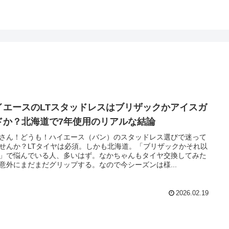
イエースのLTスタッドレスはブリザックかアイスガ
ドか？北海道で7年使用のリアルな結論
さん！どうも！ハイエース（バン）のスタッドレス選びで迷って
せんか？LTタイヤは必須。しかも北海道。「ブリザックかそれ以
」で悩んでいる人、多いはず。なかちゃんもタイヤ交換してみた
意外にまだまだグリップする。なので今シーズンは様...
2026.02.19