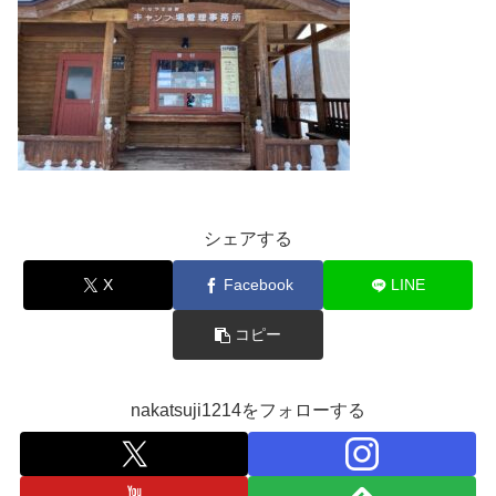
シェアする
X
Facebook
LINE
コピー
nakatsuji1214をフォローする