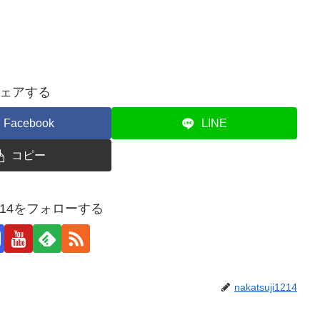
ェアする
Facebook
LINE
コピー
ji1214をフォローする
nakatsuji1214