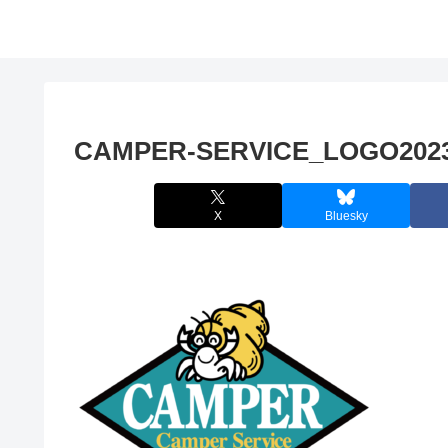
CAMPER-SERVICE_LOGO202
X
Bluesky