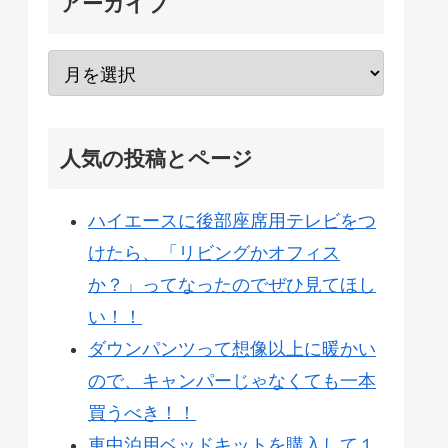
アーカイブ
人気の投稿とページ
ハイエースに後部座席用テレビをつ
けたら、「リビングかオフィス
か？」ってなったのでぜひ見てほし
い！！
ダウンパンツって想像以上に暖かい
ので、キャンパーじゃなくても一本
買うべき！！
車中泊用ベッドキットを購入して１